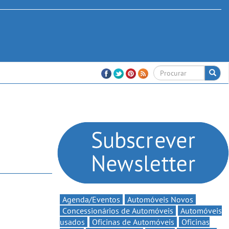
Agenda/Eventos
Automóveis Novos
Concessionários de Automóveis
Automóveis
usados
Oficinas de Automóveis
Oficinas