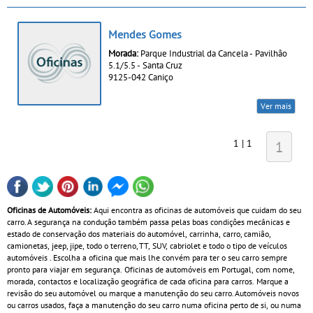
Mendes Gomes
Morada:
Parque Industrial da Cancela - Pavilhão
5.1/5.5 - Santa Cruz
9125-042 Caniço
Ver mais
1 | 1
1
Oficinas de Automóveis:
Aqui encontra as oficinas de automóveis que cuidam do seu
carro. A segurança na condução também passa pelas boas condições mecânicas e
estado de conservação dos materiais do automóvel, carrinha, carro, camião,
camionetas, jeep, jipe, todo o terreno, TT, SUV, cabriolet e todo o tipo de veículos
automóveis . Escolha a oficina que mais lhe convém para ter o seu carro sempre
pronto para viajar em segurança. Oficinas de automóveis em Portugal, com nome,
morada, contactos e localização geográfica de cada oficina para carros. Marque a
revisão do seu automóvel ou marque a manutenção do seu carro. Automóveis novos
ou carros usados, faça a manutenção do seu carro numa oficina perto de si, ou numa