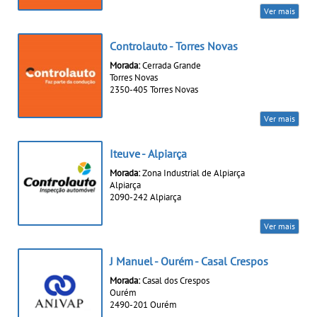
Ver mais
Controlauto - Torres Novas
Morada:
Cerrada Grande
Torres Novas
2350-405 Torres Novas
Ver mais
Iteuve - Alpiarça
Morada:
Zona Industrial de Alpiarça
Alpiarça
2090-242 Alpiarça
Ver mais
J Manuel - Ourém - Casal Crespos
Morada:
Casal dos Crespos
Ourém
2490-201 Ourém