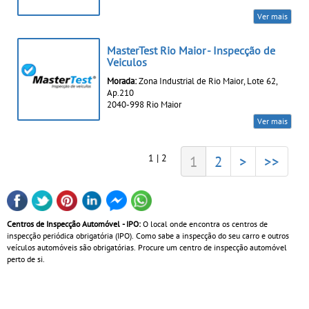
Ver mais
MasterTest Rio Maior - Inspecção de
Veiculos
Morada:
Zona Industrial de Rio Maior, Lote 62,
Ap.210
2040-998 Rio Maior
Ver mais
1 | 2
1
2
>
>>
Centros de Inspecção Automóvel - IPO:
O local onde encontra os centros de
inspecção periódica obrigatória (IPO). Como sabe a inspecção do seu carro e outros
veículos automóveis são obrigatórias. Procure um centro de inspecção automóvel
perto de si.