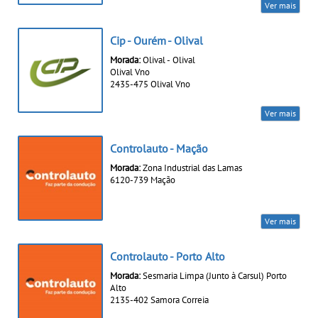
Ver mais
Cip - Ourém - Olival
Morada:
Olival - Olival
Olival Vno
2435-475 Olival Vno
Ver mais
Controlauto - Mação
Morada:
Zona Industrial das Lamas
6120-739 Mação
Ver mais
Controlauto - Porto Alto
Morada:
Sesmaria Limpa (Junto à Carsul) Porto
Alto
2135-402 Samora Correia