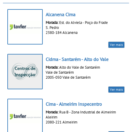
Alcanena Cima
Morada:
Est. do Alviela - Poço do Frade
S. Pedro
2380-184 Alcanena
Ver mais
Cidma - Santarém - Alto do Vale
Morada:
Alto do Vale de Santarém
Vale de Santarém
2005-050 Vale de Santarém
Ver mais
Cima - Almeirim Inspecentro
Morada:
Rua B - Zona Industrial de Almeirim
Aleirim
2080-221 Almeirim