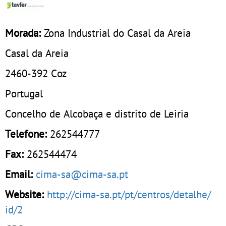
Morada:
Zona Industrial do Casal da Areia
Casal da Areia
2460-392
Coz
Portugal
Concelho de Alcobaça e distrito de Leiria
Telefone:
262544777
Fax:
262544474
Email:
cima-sa@cima-sa.pt
Website:
http://cima-sa.pt/pt/centros/detalhe/
id/2