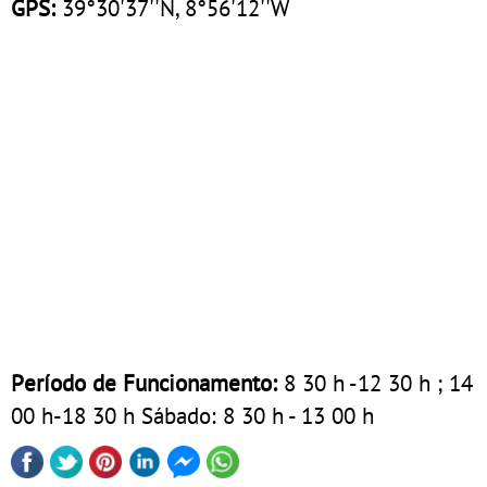
GPS:
39°30'37''N, 8°56'12''W
Período de Funcionamento:
8 30 h -12 30 h ; 14
00 h-18 30 h Sábado: 8 30 h - 13 00 h