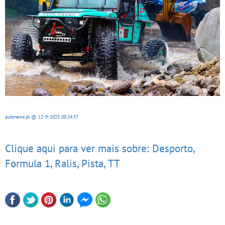
autonews.pt
@ 12-9-2025
08:24:37
Clique aqui para ver mais sobre: Desporto,
Formula 1, Ralis, Pista, TT