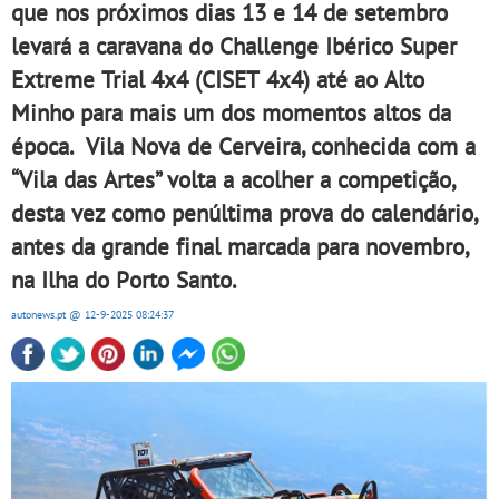
que nos próximos dias 13 e 14 de setembro
levará a caravana do Challenge Ibérico Super
Extreme Trial 4x4 (CISET 4x4) até ao Alto
Minho para mais um dos momentos altos da
época. Vila Nova de Cerveira, conhecida com a
“Vila das Artes” volta a acolher a competição,
desta vez como penúltima prova do calendário,
antes da grande final marcada para novembro,
na Ilha do Porto Santo.
autonews.pt
@ 12-9-2025
08:24:37