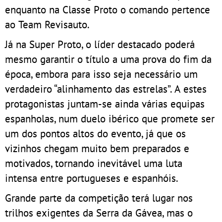
enquanto na Classe Proto o comando pertence
ao Team Revisauto.
Já na Super Proto, o líder destacado poderá
mesmo garantir o título a uma prova do fim da
época, embora para isso seja necessário um
verdadeiro “alinhamento das estrelas”. A estes
protagonistas juntam-se ainda várias equipas
espanholas, num duelo ibérico que promete ser
um dos pontos altos do evento, já que os
vizinhos chegam muito bem preparados e
motivados, tornando inevitável uma luta
intensa entre portugueses e espanhóis.
Grande parte da competição terá lugar nos
trilhos exigentes da Serra da Gávea, mas o