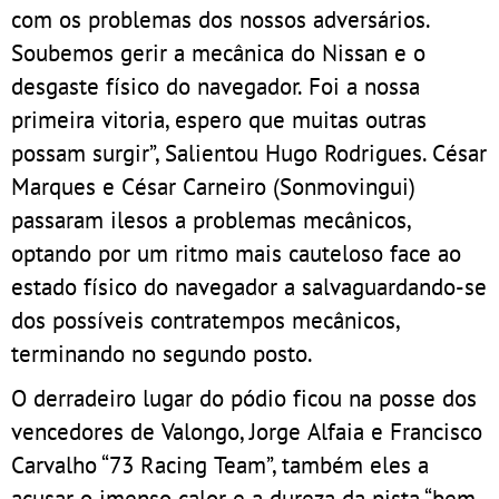
com os problemas dos nossos adversários.
Soubemos gerir a mecânica do Nissan e o
desgaste físico do navegador. Foi a nossa
primeira vitoria, espero que muitas outras
possam surgir”, Salientou Hugo Rodrigues. César
Marques e César Carneiro (Sonmovingui)
passaram ilesos a problemas mecânicos,
optando por um ritmo mais cauteloso face ao
estado físico do navegador a salvaguardando-se
dos possíveis contratempos mecânicos,
terminando no segundo posto.
O derradeiro lugar do pódio ficou na posse dos
vencedores de Valongo, Jorge Alfaia e Francisco
Carvalho “73 Racing Team”, também eles a
acusar o imenso calor e a dureza da pista “bem