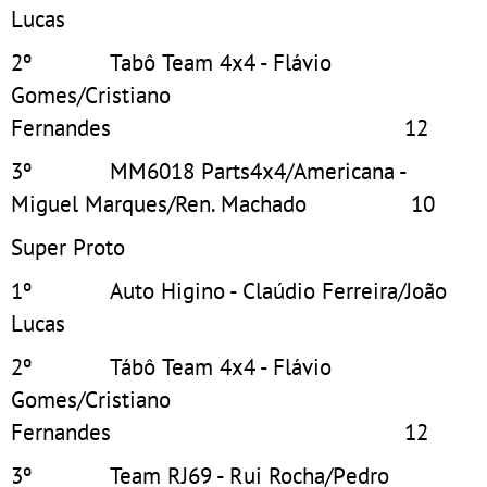
Lucas 1
2º Tabô Team 4x4 - Flávio
Gomes/Cristiano
Fernandes 1
3º MM6018 Parts4x4/Americana -
Miguel Marques/Ren. Machado 10
Super Proto
1º Auto Higino - Claúdio Ferreira/João
Lucas 1
2º Tábô Team 4x4 - Flávio
Gomes/Cristiano
Fernandes 1
3º Team RJ69 - Rui Rocha/Pedro