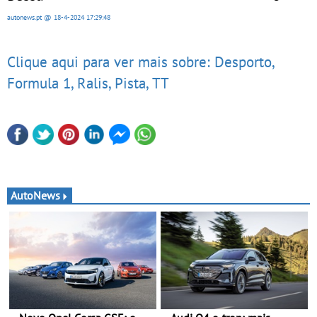
autonews.pt
@ 18-4-2024
17:29:48
Clique aqui para ver mais sobre: Desporto,
Formula 1, Ralis, Pista, TT
AutoNews