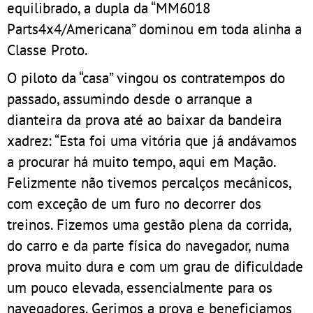
equilibrado, a dupla da “MM6018
Parts4x4/Americana” dominou em toda alinha a
Classe Proto.
O piloto da “casa” vingou os contratempos do
passado, assumindo desde o arranque a
dianteira da prova até ao baixar da bandeira
xadrez: “Esta foi uma vitória que já andávamos
a procurar há muito tempo, aqui em Mação.
Felizmente não tivemos percalços mecânicos,
com exceção de um furo no decorrer dos
treinos. Fizemos uma gestão plena da corrida,
do carro e da parte física do navegador, numa
prova muito dura e com um grau de dificuldade
um pouco elevada, essencialmente para os
navegadores. Gerimos a prova e beneficiamos