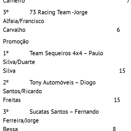
Carneiro 7
3º 73 Racing Team -Jorge
Alfaia/Francisco
Carvalho 6
Promoção
1º Team Sequeiros 4x4 – Paulo
Silva/Duarte
Silva 15
2º Tony Automóveis – Diogo
Santos/Ricardo
Freitas 15
3º Sucatas Santos – Fernando
Ferreira/Jorge
Bessa 8