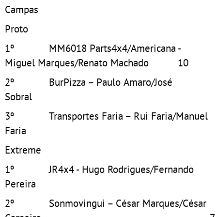
Campas
Proto
1º MM6018 Parts4x4/Americana -
Miguel Marques/Renato Machado 10
2º BurPizza – Paulo Amaro/José
Sobral
3º Transportes Faria – Rui Faria/Manuel
Faria 
Extreme
1º JR4x4 - Hugo Rodrigues/Fernando
Pereira 
2º Sonmovingui – César Marques/César