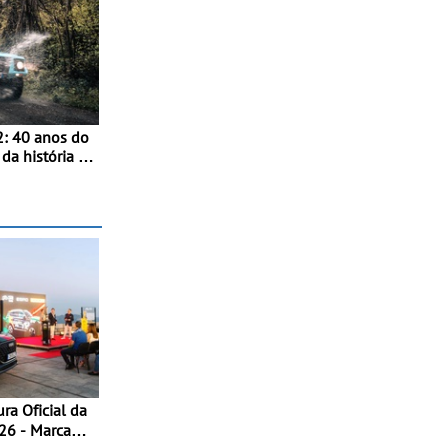
: 40 anos do
da história -
ghini
rdinário
m motor V12
ara a família
arca