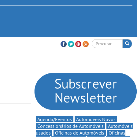
Agenda/Eventos
Automóveis Novos
Concessionários de Automóveis
Automóveis
usados
Oficinas de Automóveis
Oficinas