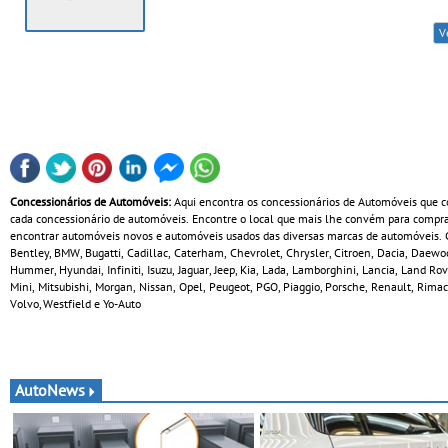
V
Concessionários de Automóveis:
Aqui encontra os concessionários de Automóveis que co
cada concessionário de automóveis. Encontre o local que mais lhe convém para comprar
encontrar automóveis novos e automóveis usados das diversas marcas de automóveis. Co
Bentley, BMW, Bugatti, Cadillac, Caterham, Chevrolet, Chrysler, Citroen, Dacia, Daewoo
Hummer, Hyundai, Infiniti, Isuzu, Jaguar, Jeep, Kia, Lada, Lamborghini, Lancia, Land Ro
Mini, Mitsubishi, Morgan, Nissan, Opel, Peugeot, PGO, Piaggio, Porsche, Renault, Rimac,
Volvo, Westfield e Yo-Auto
AutoNews