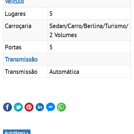
Veículo
Lugares
5
Carroçaria
Sedan/Carro/Berlina/Turismo/
2 Volumes
Portas
5
Transmissão
Transmissão
Automática
AutoNews