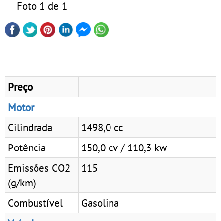
Foto 1 de 1
Preço
Motor
Cilindrada
1498,0 cc
Potência
150,0 cv / 110,3 kw
Emissões CO2
115
(g/km)
Combustível
Gasolina