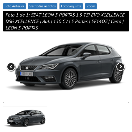
Foto Anterior
Ver todas as fotos
Foto Seguinte
Zoom
Foto 1 de 1: SEAT LEON 5 PORTAS 1.5 TSI EVO XCELLENCE
DSG XCELLENCE | Aut. | 150 CV | 5 Portas | 5F14OZ | Carro |
LEON 5 PORTAS