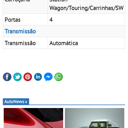
Wagon/Touring/Carrinhas/SW
Portas
4
Transmissão
Transmissão
Automática
AutoNews