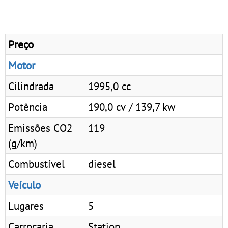
Preço
Motor
Cilindrada
1995,0 cc
Potência
190,0 cv / 139,7 kw
Emissões CO2
119
(g/km)
Combustível
diesel
Veículo
Lugares
5
Carroçaria
Station