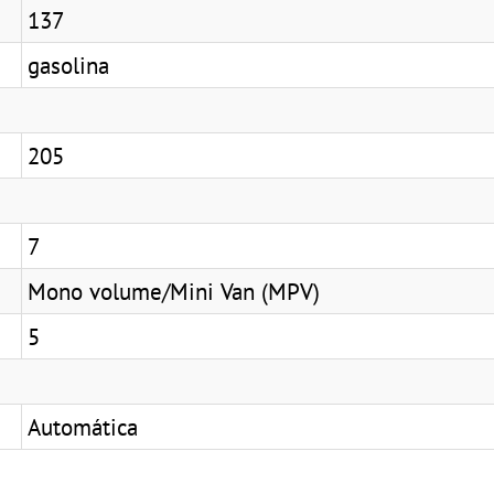
137
gasolina
205
7
Mono volume/Mini Van (MPV)
5
Automática