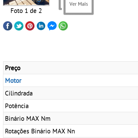
Foto 1 de 2
Preço
Motor
Cilindrada
Potência
Binário MAX Nm
Rotações Binário MAX Nn