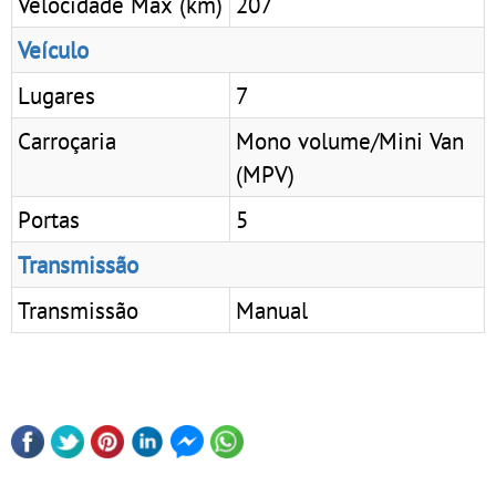
Velocidade Max (km)
207
Veículo
Lugares
7
Carroçaria
Mono volume/Mini Van
(MPV)
Portas
5
Transmissão
Transmissão
Manual