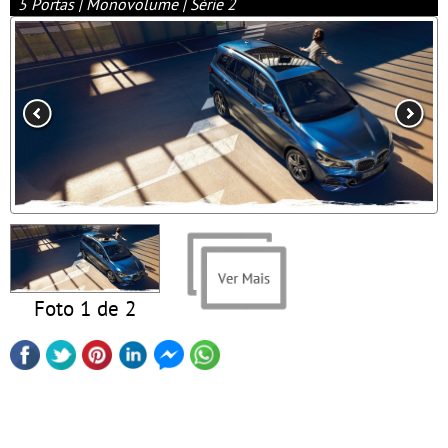
5 Portas | Monovolume | Série 2
Foto 1 de 2