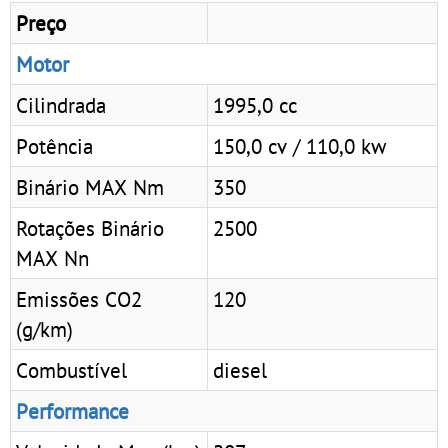
Preço
Motor
Cilindrada
1995,0 cc
Potência
150,0 cv / 110,0 kw
Binário MAX Nm
350
Rotações Binário
2500
MAX Nn
Emissões CO2
120
(g/km)
Combustível
diesel
Performance