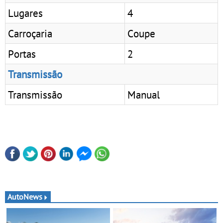
Lugares
4
Carroçaria
Coupe
Portas
2
Transmissão
Transmissão
Manual
AutoNews