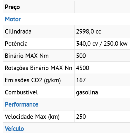
Preço
Motor
Cilindrada
2998,0 cc
Potência
340,0 cv / 250,0 kw
Binário MAX Nm
500
Rotações Binário MAX Nn
4500
Emissões CO2 (g/km)
167
Combustível
gasolina
Performance
Velocidade Max (km)
250
Veículo