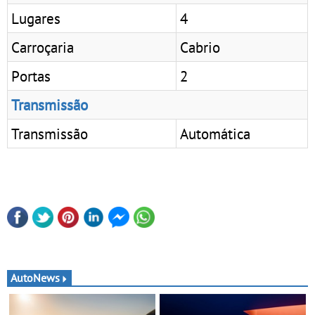
Lugares
4
Carroçaria
Cabrio
Portas
2
Transmissão
Transmissão
Automática
AutoNews