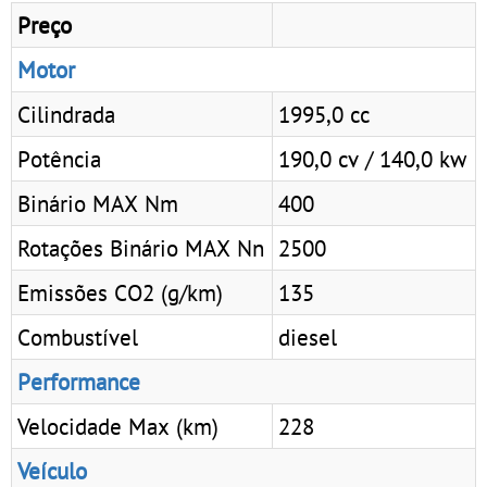
Preço
Motor
Cilindrada
1995,0 cc
Potência
190,0 cv / 140,0 kw
Binário MAX Nm
400
Rotações Binário MAX Nn
2500
Emissões CO2 (g/km)
135
Combustível
diesel
Performance
Velocidade Max (km)
228
Veículo