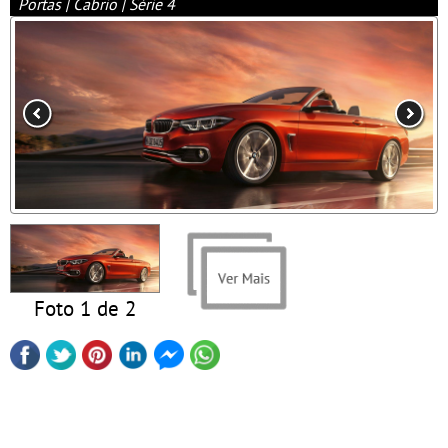
Portas | Cabrio | Série 4
Foto 1 de 2