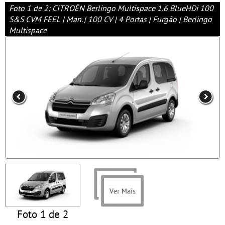
Foto 1 de 2: CITROËN Berlingo Multispace 1.6 BlueHDi 100
S&S CVM FEEL | Man. | 100 CV | 4 Portas | Furgão | Berlingo
Multispace
Foto 1 de 2