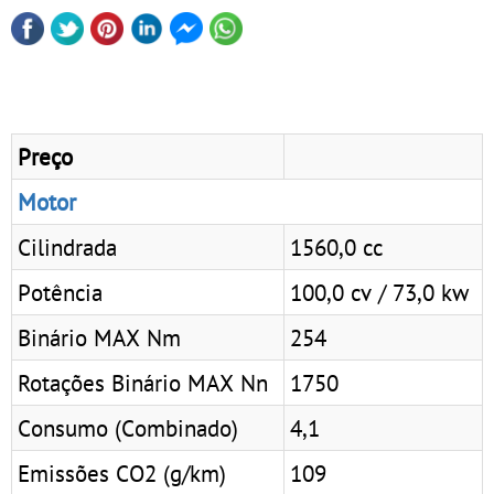
Preço
Motor
Cilindrada
1560,0 cc
Potência
100,0 cv / 73,0 kw
Binário MAX Nm
254
Rotações Binário MAX Nn
1750
Consumo (Combinado)
4,1
Emissões CO2 (g/km)
109