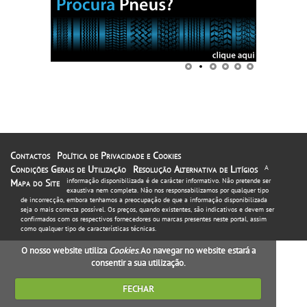
Contactos
Política de Privacidade e Cookies
Condições Gerais de Utilização
Resolução Alternativa de Litígios
A
informação disponibilizada é de carácter informativo. Não pretende ser
Mapa do Site
exaustiva nem completa. Não nos responsabilizamos por qualquer tipo
de incorrecção, embora tenhamos a preocupação de que a informação disponibilizada
seja o mais correcta possível. Os preços, quando existentes, são indicativos e devem ser
confirmados com os respectivos fornecedores ou marcas presentes neste portal, assim
como qualquer tipo de características técnicas.
O nosso website utiliza
Cookies
. Ao navegar no website estará a
consentir a sua utilização.
FECHAR