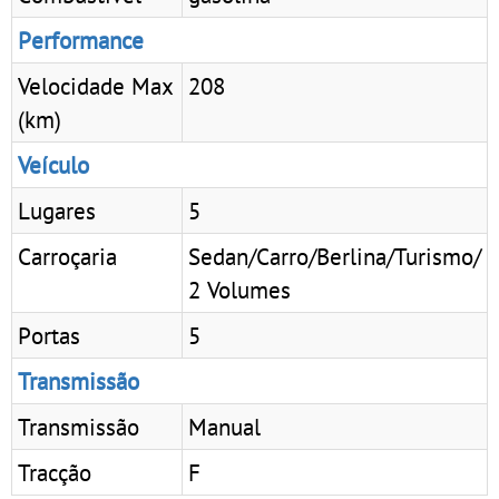
Performance
Velocidade Max
208
(km)
Veículo
Lugares
5
Carroçaria
Sedan/Carro/Berlina/Turismo/
2 Volumes
Portas
5
Transmissão
Transmissão
Manual
Tracção
F