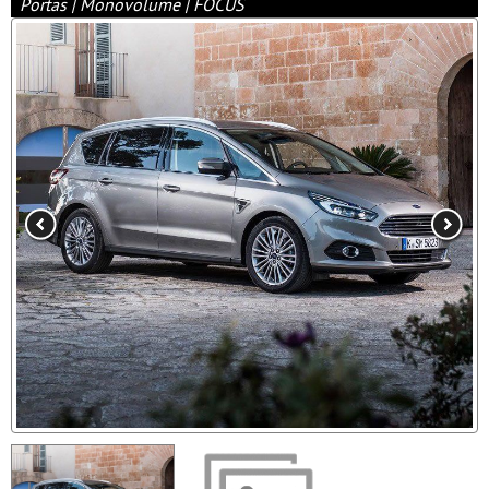
Portas | Monovolume | FOCUS