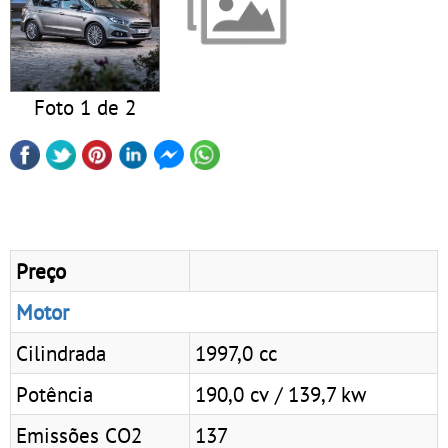
Foto 1 de 2
Preço
Motor
Cilindrada
1997,0 cc
Potência
190,0 cv / 139,7 kw
Emissões CO2
137