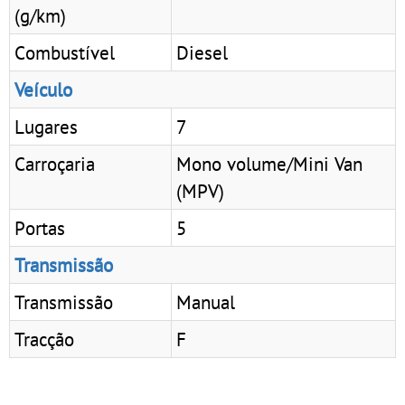
(g/km)
Combustível
Diesel
Veículo
Lugares
7
Carroçaria
Mono volume/Mini Van
(MPV)
Portas
5
Transmissão
Transmissão
Manual
Tracção
F