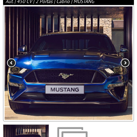
Aut. | 450 CV | 2 Portas | Cabrio | MUSTANG