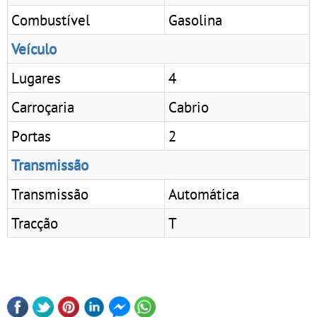
Combustível
Gasolina
Veículo
Lugares
4
Carroçaria
Cabrio
Portas
2
Transmissão
Transmissão
Automática
Tracção
T