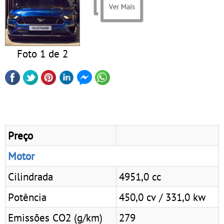
Foto 1 de 2
Preço
Motor
Cilindrada
4951,0 cc
Potência
450,0 cv / 331,0 kw
Emissões CO2 (g/km)
279