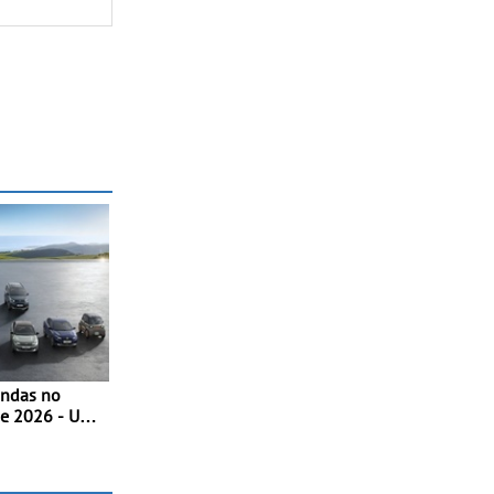
endas no
de 2026 - Uma
a dinâmica