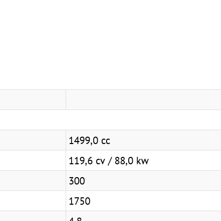
1499,0 cc
119,6 cv / 88,0 kw
300
1750
4,8