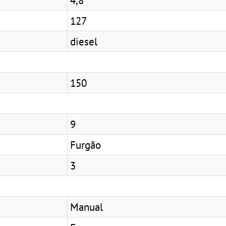
127
diesel
150
9
Furgão
3
Manual