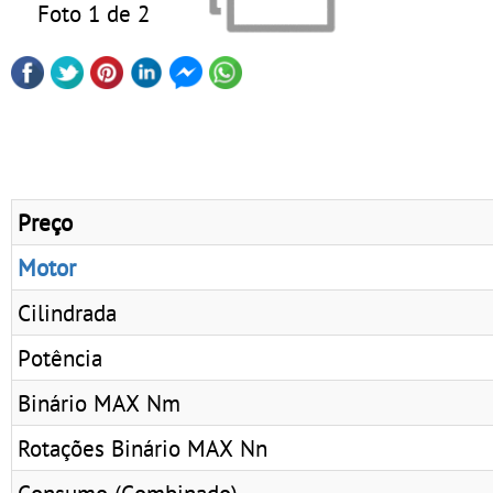
Foto 1 de 2
Preço
Motor
Cilindrada
Potência
Binário MAX Nm
Rotações Binário MAX Nn
Consumo (Combinado)