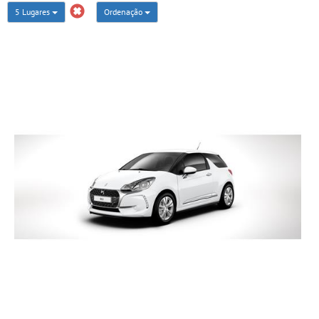
5 Lugares
Ordenação