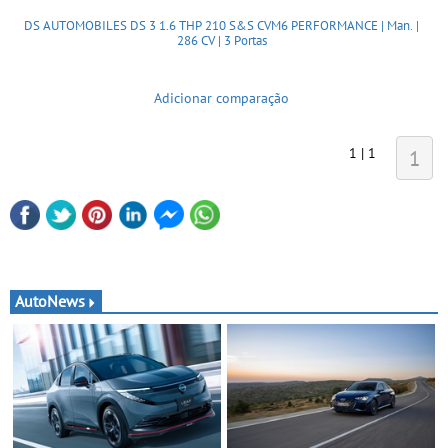
DS AUTOMOBILES DS 3 1.6 THP 210 S&S CVM6 PERFORMANCE | Man. |
286 CV | 3 Portas
Adicionar comparação
1 | 1
1
AutoNews