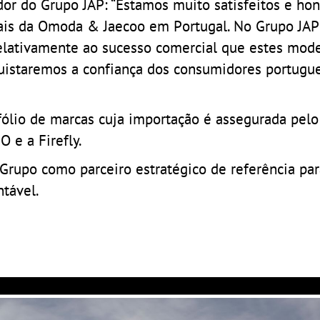
dor do Grupo JAP: “Estamos muito satisfeitos e ho
iais da Omoda & Jaecoo em Portugal. No Grupo JAP
elativamente ao sucesso comercial que estes mode
uistaremos a confiança dos consumidores portugu
lio de marcas cuja importação é assegurada pelo
O e a Firefly.
Grupo como parceiro estratégico de referência par
ntável.