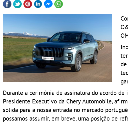
Co
O&
OM
In
te
de
te
ga
Durante a cerimónia de assinatura do acordo de i
Presidente Executivo da Chery Automobile, afirm
sólida para a nossa entrada no mercado portuguê
possamos assumir, em breve, uma posição de refe