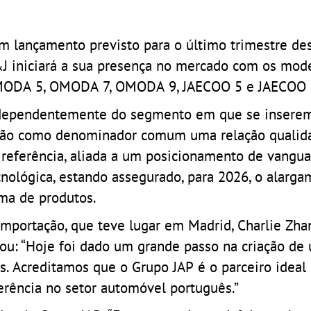
m lançamento previsto para o último trimestre des
J iniciará a sua presença no mercado com os mod
ODA 5, OMODA 7, OMODA 9, JAECOO 5 e JAECOO 
dependentemente do segmento em que se inserem
rão como denominador comum uma relação qualid
 referência, aliada a um posicionamento de vangu
cnológica, estando assegurado, para 2026, o alarg
ma de produtos.
mportação, que teve lugar em Madrid, Charlie Zhan
ou: “Hoje foi dado um grande passo na criação de
s. Acreditamos que o Grupo JAP é o parceiro ideal
rência no setor automóvel português.”