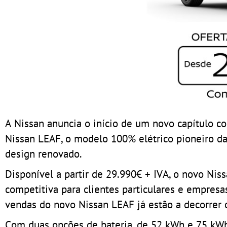
A Nissan anuncia o início de um novo capítulo 
Nissan LEAF, o modelo 100% elétrico pioneiro da
design renovado.
Disponível a partir de 29.990€ + IVA, o novo N
competitiva para clientes particulares e empres
vendas do novo Nissan LEAF já estão a decorrer 
Com duas opções de bateria, de 52 kWh e 75 kW