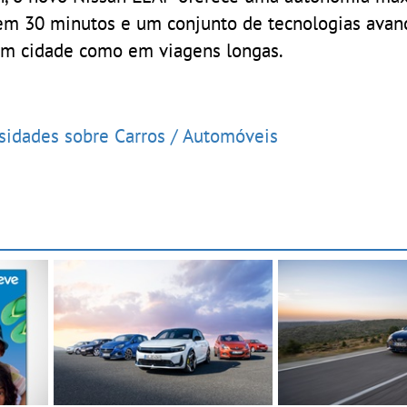
em 30 minutos e um conjunto de tecnologias avan
em cidade como em viagens longas.
osidades sobre Carros / Automóveis