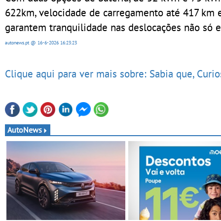
622km, velocidade de carregamento até 417 km 
garantem tranquilidade nas deslocações não só 
autonews.pt
@ 16-6-2026
16:23:23
Clique aqui para ver mais sobre: Sabia que, Curi
AutoNews