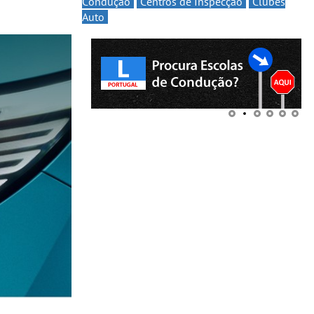
Condução
Centros de Inspecção
Clubes
Auto