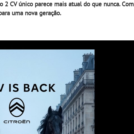
a o 2 CV único parece mais atual do que nunca. Co
a para uma nova geração.