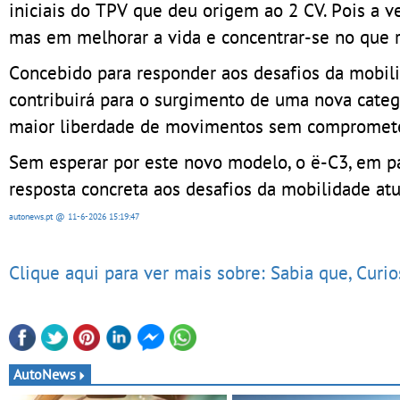
iniciais do TPV que deu origem ao 2 CV. Pois a 
mas em melhorar a vida e concentrar-se no que 
Concebido para responder aos desafios da mobil
contribuirá para o surgimento de uma nova categ
maior liberdade de movimentos sem comprometer 
Sem esperar por este novo modelo, o ë-C3, em pa
resposta concreta aos desafios da mobilidade atu
autonews.pt
@ 11-6-2026
15:19:47
Clique aqui para ver mais sobre: Sabia que, Curi
AutoNews