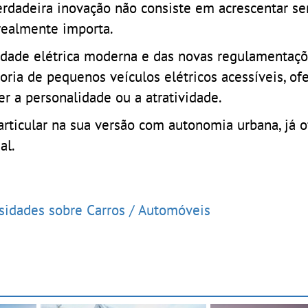
verdadeira inovação não consiste em acrescentar s
realmente importa.
idade elétrica moderna e das novas regulamentaçõ
oria de pequenos veículos elétricos acessíveis, of
a personalidade ou a atratividade.
rticular na sua versão com autonomia urbana, já 
al.
osidades sobre Carros / Automóveis