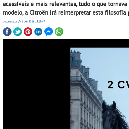
acessíveis e mais relevantes, tudo o que tornav
modelo, a Citroën irá reinterpretar esta filosofi
autonews.pt
@ 11-6-2026
15:19:47