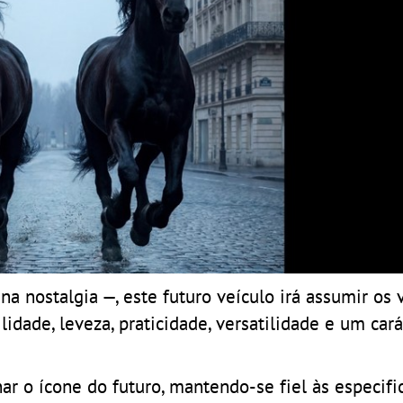
na nostalgia —, este futuro veículo irá assumir os 
idade, leveza, praticidade, versatilidade e um cará
nar o ícone do futuro, mantendo-se fiel às especifi