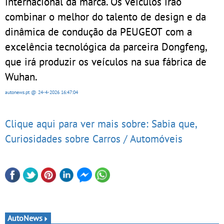
internacional da marca. Os veículos irão
combinar o melhor do talento de design e da
dinâmica de condução da PEUGEOT com a
excelência tecnológica da parceira Dongfeng,
que irá produzir os veículos na sua fábrica de
Wuhan.
autonews.pt
@ 24-4-2026
16:47:04
Clique aqui para ver mais sobre: Sabia que,
Curiosidades sobre Carros / Automóveis
AutoNews