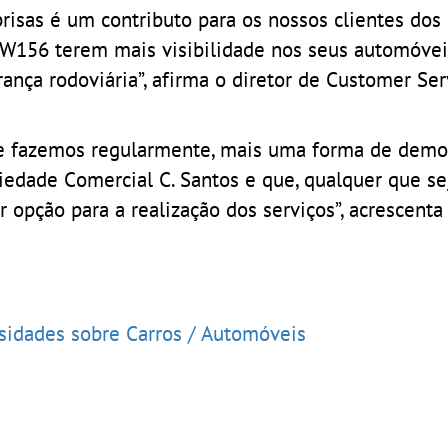
risas é um contributo para os nossos clientes do
156 terem mais visibilidade nos seus automóveis
nça rodoviária”, afirma o diretor de Customer Ser
ue fazemos regularmente, mais uma forma de dem
iedade Comercial C. Santos e que, qualquer que se
r opção para a realização dos serviços”, acrescenta 
osidades sobre Carros / Automóveis