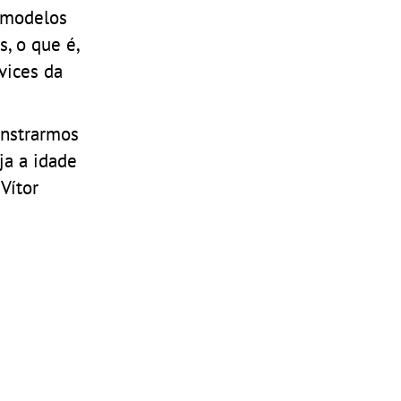
s modelos
, o que é,
vices da
onstrarmos
ja a idade
Vítor