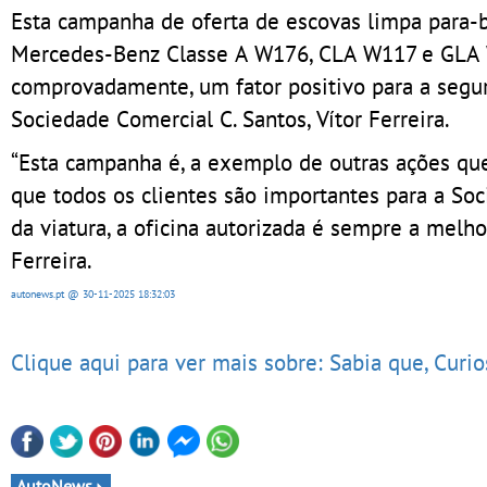
Esta campanha de oferta de escovas limpa para-b
Mercedes-Benz Classe A W176, CLA W117 e GLA W
comprovadamente, um fator positivo para a segura
Sociedade Comercial C. Santos, Vítor Ferreira.
“Esta campanha é, a exemplo de outras ações q
que todos os clientes são importantes para a Soc
da viatura, a oficina autorizada é sempre a melho
Ferreira.
autonews.pt
@ 30-11-2025
18:32:03
Clique aqui para ver mais sobre: Sabia que, Curi
AutoNews