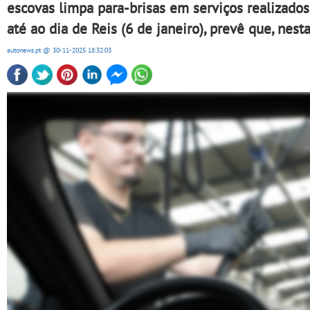
escovas limpa para-brisas em serviços realizados
até ao dia de Reis (6 de janeiro), prevê que, nes
autonews.pt
@ 30-11-2025
18:32:03