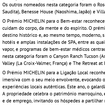
Os outros nomeados nesta categoria foram o Rose
Saudita), Benesse House (Naoshima, Japão) e Villa
O Prémio MICHELIN para o Bem-estar reconhece 
cuidam do corpo, da mente e do espírito. O prém
destino histórico e, ao mesmo tempo, moderno, s
hotéis e amplas instalações de SPA, entre as quai
vapor, e programas de bem-estar médicos centrad
nesta categoria foram o Canyon Ranch Tucson (Ariz
Valley (La Croix-Valmer, França) e The Retreat at 
O Prémio MICHELIN para a Ligação Local reconh
imersiva com o seu meio envolvente, evocando o c
experiências locais autênticas. Este ano, o galar
A propriedade celebra o património marroquino, e
e de emprego, invitando os hóspedes a partilhar