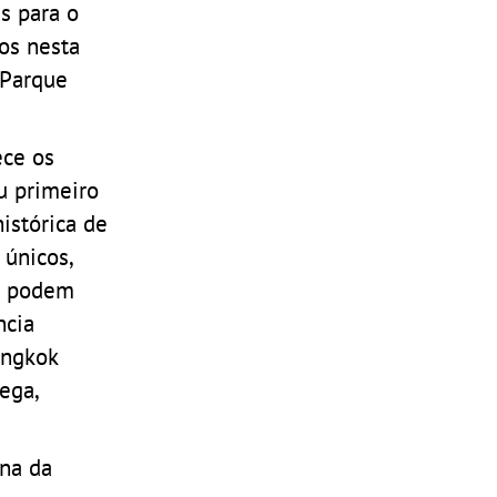
as para o
os nesta
(Parque
ece os
u primeiro
istórica de
 únicos,
es podem
ncia
angkok
sega,
ina da