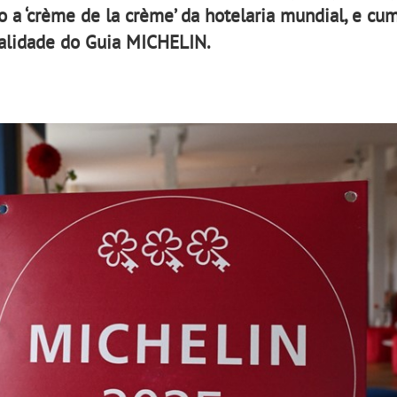
 a ‘crème de la crème’ da hotelaria mundial, e cu
ualidade do Guia MICHELIN.