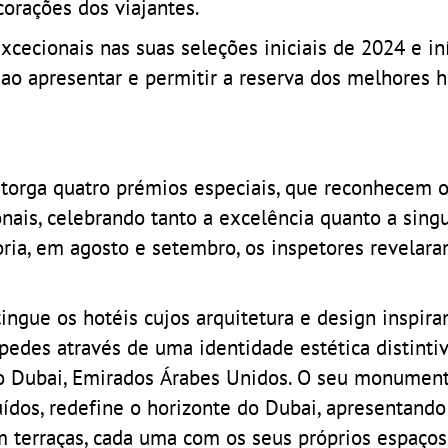
orações dos viajantes.
cecionais nas suas seleções iniciais de 2024 e in
ao apresentar e permitir a reserva dos melhores h
orga quatro prémios especiais, que reconhecem o
nais, celebrando tanto a excelência quanto a singu
ria, em agosto e setembro, os inspetores revelara
ngue os hotéis cujos arquitetura e design inspir
edes através de uma identidade estética distintiv
do Dubai, Emirados Árabes Unidos. O seu monument
dos, redefine o horizonte do Dubai, apresentando 
 terraças, cada uma com os seus próprios espaços 