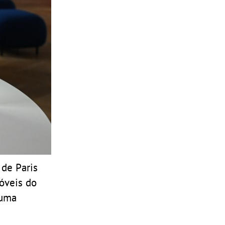
 de Paris
móveis do
 uma