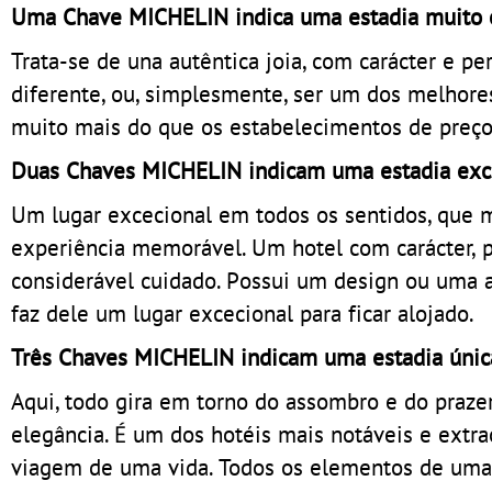
Uma Chave MICHELIN indica uma estadia muito 
Trata-se de una autêntica joia, com carácter e p
diferente, ou, simplesmente, ser um dos melhores
muito mais do que os estabelecimentos de preço 
Duas Chaves MICHELIN indicam uma estadia exc
Um lugar excecional em todos os sentidos, que m
experiência memorável. Um hotel com carácter, p
considerável cuidado. Possui um design ou uma ar
faz dele um lugar excecional para ficar alojado.
Três Chaves MICHELIN indicam uma estadia únic
Aqui, todo gira em torno do assombro e do prazer,
elegância. É um dos hotéis mais notáveis e extr
viagem de uma vida. Todos os elementos de uma v