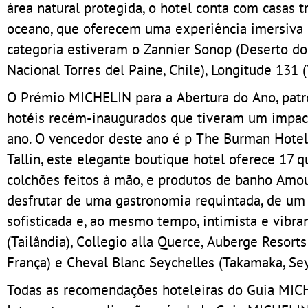
área natural protegida, o hotel conta com casas tr
oceano, que oferecem uma experiência imersiva 
categoria estiveram o Zannier Sonop (Deserto do
Nacional Torres del Paine, Chile), Longitude 131 (
O Prémio MICHELIN para a Abertura do Ano, patr
hotéis recém-inaugurados que tiveram um impact
ano. O vencedor deste ano é p The Burman Hotel, 
Tallin, este elegante boutique hotel oferece 17
colchões feitos à mão, e produtos de banho Am
desfrutar de uma gastronomia requintada, de um 
sofisticada e, ao mesmo tempo, intimista e vibr
(Tailândia), Collegio alla Querce, Auberge Resorts
França) e Cheval Blanc Seychelles (Takamaka, Sey
Todas as recomendações hoteleiras do Guia MICHE