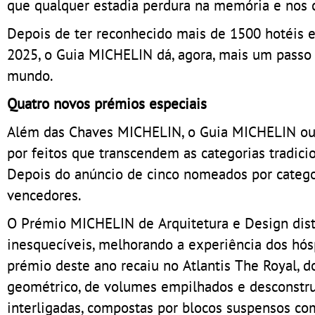
que qualquer estadia perdura na memória e nos c
Depois de ter reconhecido mais de 1500 hotéis ex
2025, o Guia MICHELIN dá, agora, mais um passo 
mundo.
Quatro novos prémios especiais
Além das Chaves MICHELIN, o Guia MICHELIN out
por feitos que transcendem as categorias tradicio
Depois do anúncio de cinco nomeados por catego
vencedores.
O Prémio MICHELIN de Arquitetura e Design disti
inesquecíveis, melhorando a experiência dos hósp
prémio deste ano recaiu no Atlantis The Royal, 
geométrico, de volumes empilhados e desconstruí
interligadas, compostas por blocos suspensos com