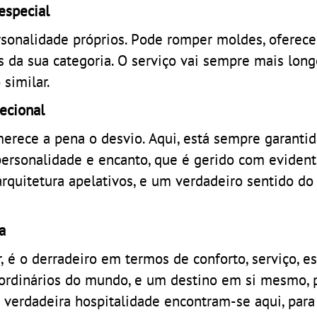
especial
ersonalidade próprios. Pode romper moldes, oferece
 da sua categoria. O serviço vai sempre mais long
similar.
ecional
erece a pena o desvio. Aqui, está sempre garanti
ersonalidade e encanto, que é gerido com evident
quitetura apelativos, e um verdadeiro sentido do 
a
 é o derradeiro em termos de conforto, serviço, es
aordinários do mundo, e um destino em si mesmo, 
erdadeira hospitalidade encontram-se aqui, para 