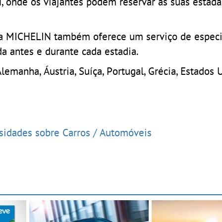
, onde os viajantes podem reservar as suas estada
ia MICHELIN também oferece um serviço de especi
da antes e durante cada estadia.
 Alemanha, Áustria, Suíça, Portugal, Grécia, Estados
osidades sobre Carros / Automóveis