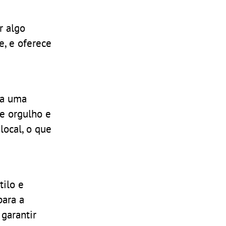
r algo
e, e oferece
da uma
e orgulho e
local, o que
tilo e
para a
garantir