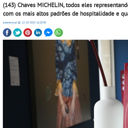
(143) Chaves MICHELIN, todos eles representando
com os mais altos padrões de hospitalidade e q
autonews.pt
@ 12-10-2025
16:20:30