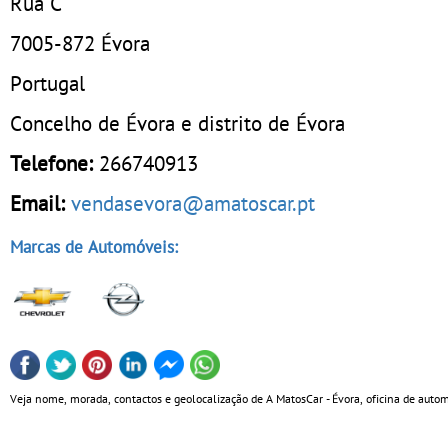
Rua C
7005-872
Évora
Portugal
Concelho de Évora e distrito de Évora
Telefone:
266740913
Email:
vendasevora@amatoscar.pt
Marcas de Automóveis:
Veja nome, morada, contactos e geolocalização de A MatosCar - Évora, oficina de auto