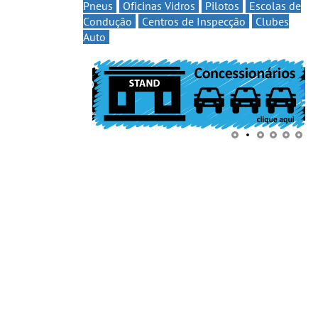
Pneus
Oficinas Vidros
Pilotos
Escolas de
Condução
Centros de Inspecção
Clubes
Auto