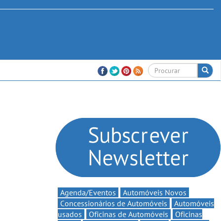
Agenda/Eventos
Automóveis Novos
Concessionários de Automóveis
Automóveis
usados
Oficinas de Automóveis
Oficinas