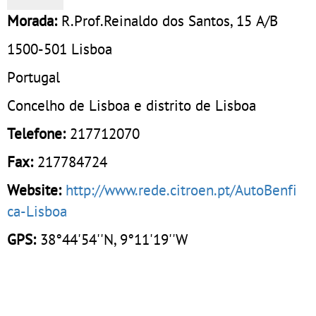
Morada:
R.Prof.Reinaldo dos Santos, 15 A/B
1500-501
Lisboa
Portugal
Concelho de Lisboa e distrito de Lisboa
Telefone:
217712070
Fax:
217784724
Website:
http://www.rede.citroen.pt/AutoBenfi
ca-Lisboa
GPS:
38°44'54''N, 9°11'19''W