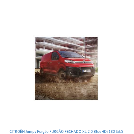
CITROËN Jumpy Furgão FURGÃO FECHADO XL 2.0 BlueHDi 180 S&S