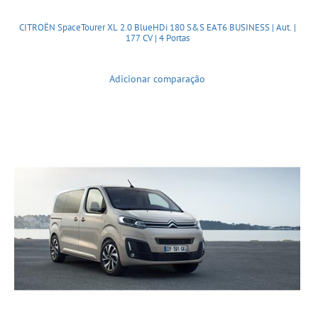
CITROËN SpaceTourer XL 2.0 BlueHDi 180 S&S EAT6 BUSINESS | Aut. |
177 CV | 4 Portas
Adicionar comparação