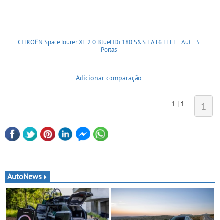
CITROËN SpaceTourer XL 2.0 BlueHDi 180 S&S EAT6 FEEL | Aut. | 5
Portas
Adicionar comparação
1 | 1
1
AutoNews