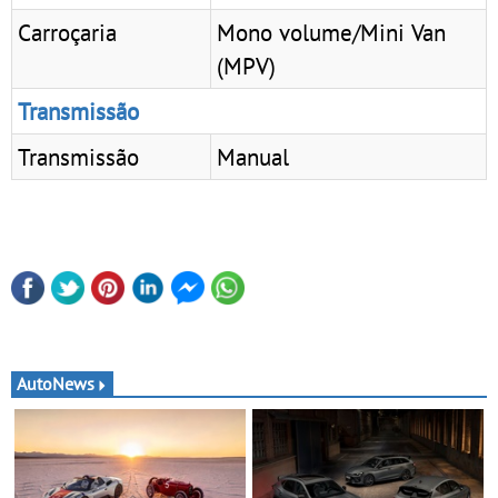
Carroçaria
Mono volume/Mini Van
(MPV)
Transmissão
Transmissão
Manual
AutoNews