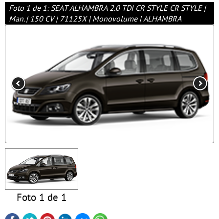
Foto 1 de 1: SEAT ALHAMBRA 2.0 TDI CR STYLE CR STYLE |
Man. | 150 CV | 71125X | Monovolume | ALHAMBRA
Foto 1 de 1