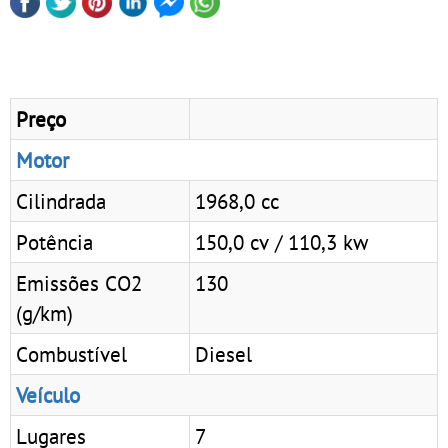
Preço
Motor
Cilindrada
1968,0 cc
Potência
150,0 cv / 110,3 kw
Emissões CO2
130
(g/km)
Combustível
Diesel
Veículo
Lugares
7