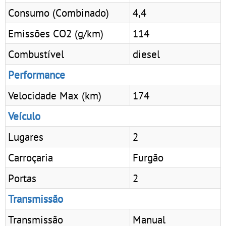
Consumo (Combinado)
4,4
Emissões CO2 (g/km)
114
Combustível
diesel
Performance
Velocidade Max (km)
174
Veículo
Lugares
2
Carroçaria
Furgão
Portas
2
Transmissão
Transmissão
Manual