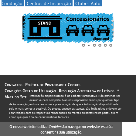
Condução
Centros de Inspecção
Clubes Auto
Contactos
Política de Privacidade e Cookies
Condições Gerais de Utilização
Resolução Alternativa de Litígios
A
informação disponibilizada é de carácter informativo. Não pretende ser
Mapa do Site
exaustiva nem completa. Não nos responsabilizamos por qualquer tipo
de incorrecção, embora tenhamos a preocupação de que a informação disponibilizada
seja o mais correcta possível. Os preços, quando existentes, são indicativos e devem ser
confirmados com os respectivos fornecedores ou marcas presentes neste portal, assim
como qualquer tipo de características técnicas.
O nosso website utiliza
Cookies
. Ao navegar no website estará a
consentir a sua utilização.