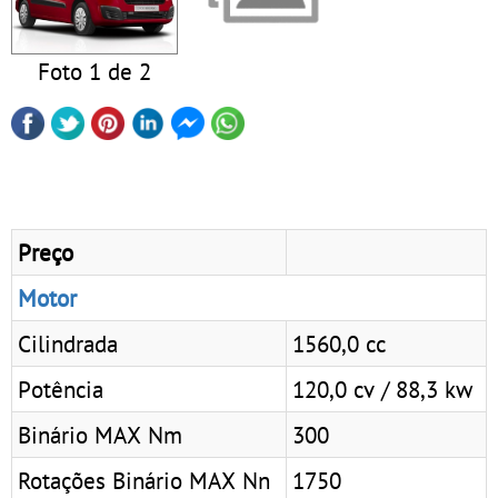
Foto 1 de 2
Preço
Motor
Cilindrada
1560,0 cc
Potência
120,0 cv / 88,3 kw
Binário MAX Nm
300
Rotações Binário MAX Nn
1750