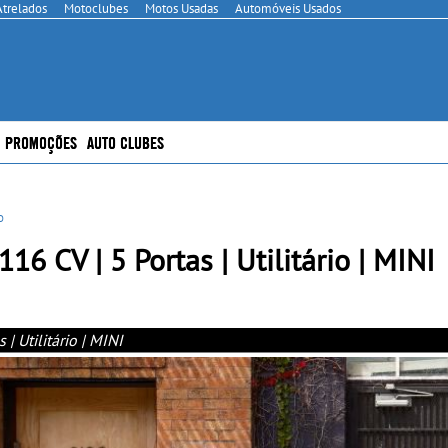
Atrelados
Motoclubes
Motos Usadas
Automóveis Usados
PROMOÇÕES
AUTO CLUBES
o
16 CV | 5 Portas | Utilitário | MINI
| Utilitário | MINI