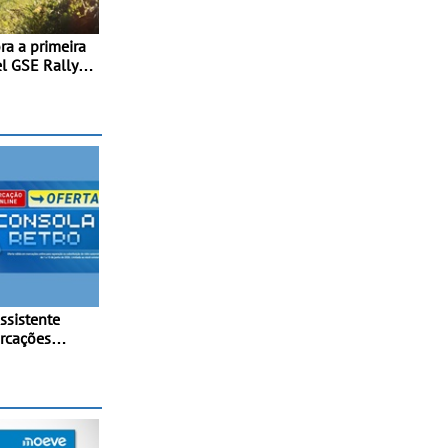
a a primeira
l GSE Rally
orn é a
ubir ao pódio
ssistente
- A Assistente
el 24 horas
suporte