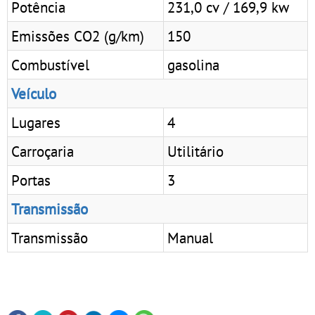
Potência
231,0 cv / 169,9 kw
Emissões CO2 (g/km)
150
Combustível
gasolina
Veículo
Lugares
4
Carroçaria
Utilitário
Portas
3
Transmissão
Transmissão
Manual