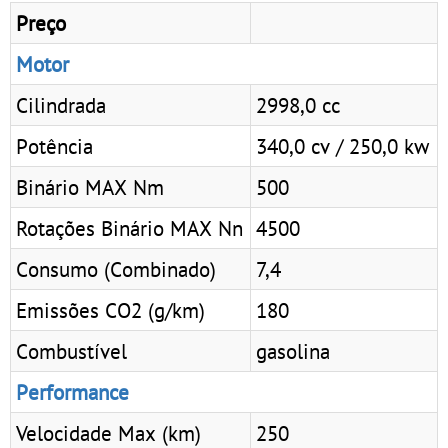
Preço
Motor
Cilindrada
2998,0 cc
Potência
340,0 cv / 250,0 kw
Binário MAX Nm
500
Rotações Binário MAX Nn
4500
Consumo (Combinado)
7,4
Emissões CO2 (g/km)
180
Combustível
gasolina
Performance
Velocidade Max (km)
250