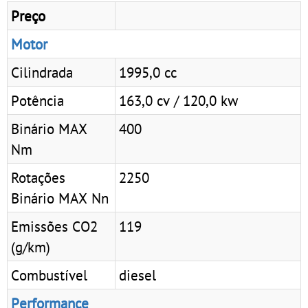
Preço
Motor
Cilindrada
1995,0 cc
Potência
163,0 cv / 120,0 kw
Binário MAX
400
Nm
Rotações
2250
Binário MAX Nn
Emissões CO2
119
(g/km)
Combustível
diesel
Performance