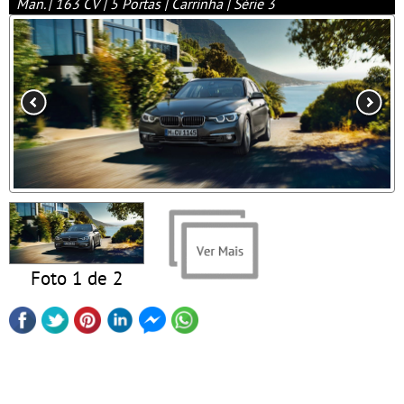
Man. | 163 CV | 5 Portas | Carrinha | Série 3
Foto 1 de 2