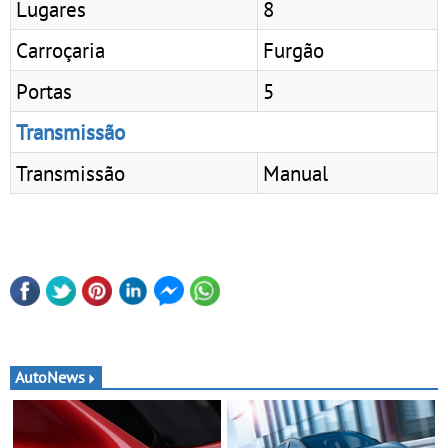
Lugares
8
Carroçaria
Furgão
Portas
5
Transmissão
Transmissão
Manual
AutoNews