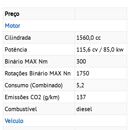
Preço
Motor
Cilindrada
1560,0 cc
Potência
115,6 cv / 85,0 kw
Binário MAX Nm
300
Rotações Binário MAX Nn
1750
Consumo (Combinado)
5,2
Emissões CO2 (g/km)
137
Combustível
diesel
Veículo