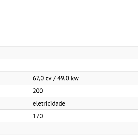
67,0 cv / 49,0 kw
200
eletricidade
170