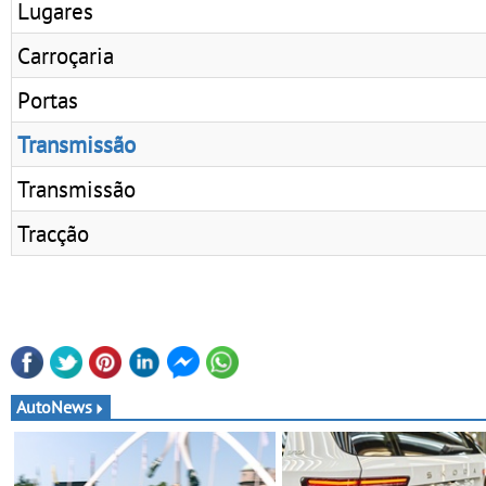
Lugares
Carroçaria
Portas
Transmissão
Transmissão
Tracção
AutoNews