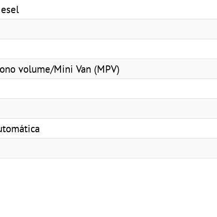
iesel
ono volume/Mini Van (MPV)
utomática