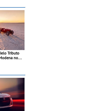
elo Tributo
 Modena no
a 2026