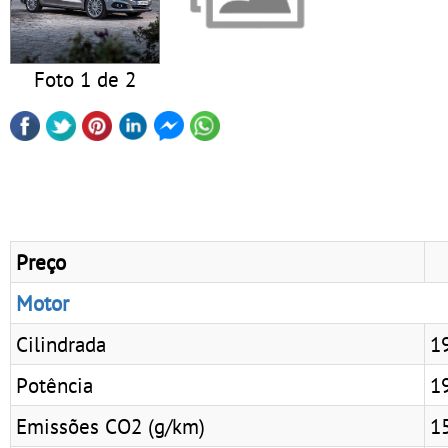
Foto 1 de 2
Preço
Motor
Cilindrada
1
Potência
19
Emissões CO2 (g/km)
1