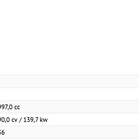
997,0 cc
0,0 cv / 139,7 kw
56