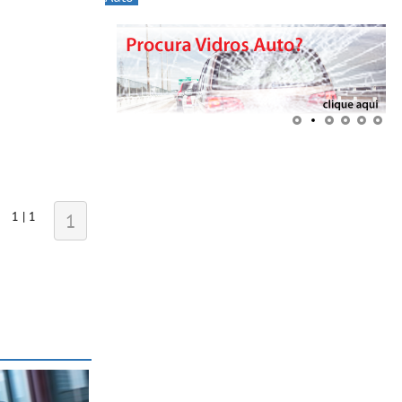
1 | 1
1