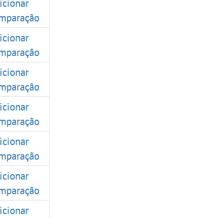
icionar
mparação
icionar
mparação
icionar
mparação
icionar
mparação
icionar
mparação
icionar
mparação
icionar