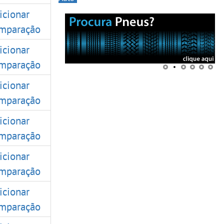
icionar
mparação
icionar
mparação
icionar
mparação
icionar
mparação
icionar
mparação
icionar
mparação