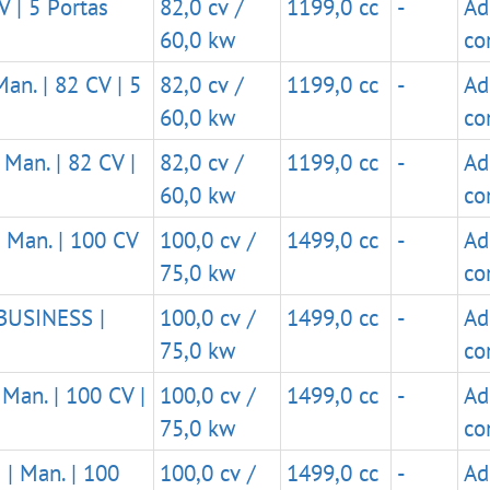
V | 5 Portas
82,0 cv /
1199,0 cc
-
Ad
60,0 kw
co
n. | 82 CV | 5
82,0 cv /
1199,0 cc
-
Ad
60,0 kw
co
Man. | 82 CV |
82,0 cv /
1199,0 cc
-
Ad
60,0 kw
co
 Man. | 100 CV
100,0 cv /
1499,0 cc
-
Ad
75,0 kw
co
BUSINESS |
100,0 cv /
1499,0 cc
-
Ad
75,0 kw
co
Man. | 100 CV |
100,0 cv /
1499,0 cc
-
Ad
75,0 kw
co
| Man. | 100
100,0 cv /
1499,0 cc
-
Ad