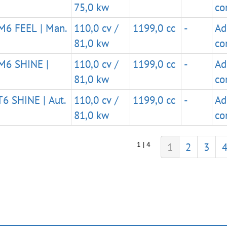
75,0 kw
co
M6 FEEL | Man.
110,0 cv /
1199,0 cc
-
Ad
81,0 kw
co
M6 SHINE |
110,0 cv /
1199,0 cc
-
Ad
81,0 kw
co
6 SHINE | Aut.
110,0 cv /
1199,0 cc
-
Ad
81,0 kw
co
1 | 4
1
2
3