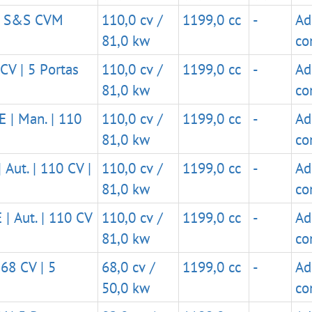
10 S&S CVM
110,0 cv /
1199,0 cc
-
Ad
81,0 kw
co
CV | 5 Portas
110,0 cv /
1199,0 cc
-
Ad
81,0 kw
co
 | Man. | 110
110,0 cv /
1199,0 cc
-
Ad
81,0 kw
co
Aut. | 110 CV |
110,0 cv /
1199,0 cc
-
Ad
81,0 kw
co
| Aut. | 110 CV
110,0 cv /
1199,0 cc
-
Ad
81,0 kw
co
68 CV | 5
68,0 cv /
1199,0 cc
-
Ad
50,0 kw
co