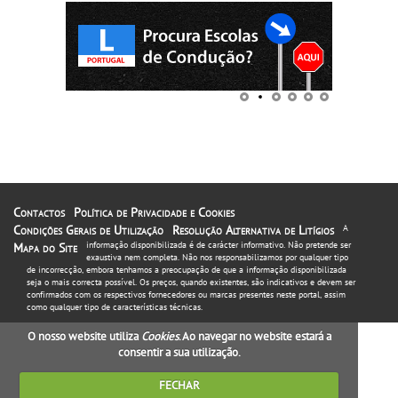
Contactos
Política de Privacidade e Cookies
Condições Gerais de Utilização
Resolução Alternativa de Litígios
A
informação disponibilizada é de carácter informativo. Não pretende ser
Mapa do Site
exaustiva nem completa. Não nos responsabilizamos por qualquer tipo
de incorrecção, embora tenhamos a preocupação de que a informação disponibilizada
seja o mais correcta possível. Os preços, quando existentes, são indicativos e devem ser
confirmados com os respectivos fornecedores ou marcas presentes neste portal, assim
como qualquer tipo de características técnicas.
O nosso website utiliza
Cookies
. Ao navegar no website estará a
consentir a sua utilização.
FECHAR