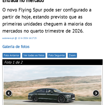
Entrada no mercado
O novo Flying Spur pode ser configurado a
partir de hoje, estando previsto que as
primeiras unidades cheguem à maioria dos
mercados no quarto trimestre de 2026.
autonews.pt
@ 12-6-2026
16:17:25
Galeria de fotos
Foto Anterior
Ver todas as fotos
Foto Seguinte
Zoom
Foto 1 de 2