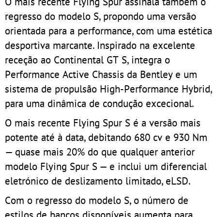
O mais recente Flying Spur assinala também o
regresso do modelo S, propondo uma versão
orientada para a performance, com uma estética
desportiva marcante. Inspirado na excelente
receção ao Continental GT S, integra o
Performance Active Chassis da Bentley e um
sistema de propulsão High-Performance Hybrid,
para uma dinâmica de condução excecional.
O mais recente Flying Spur S é a versão mais
potente até à data, debitando 680 cv e 930 Nm
— quase mais 20% do que qualquer anterior
modelo Flying Spur S — e inclui um diferencial
eletrónico de deslizamento limitado, eLSD.
Com o regresso do modelo S, o número de
estilos de bancos disponíveis aumenta para