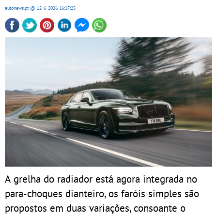
autonews.pt
@ 12-6-2026
16:17:25
A grelha do radiador está agora integrada no
para-choques dianteiro, os faróis simples são
propostos em duas variações, consoante o