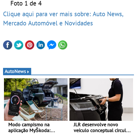
Foto 1 de 4
Clique aqui para ver mais sobre: Auto News,
Mercado Automóvel e Novidades
AutoNews
Modo campismo na
JLR desenvolve novo
aplicação MyŠkoda:
veículo conceptual circular
pernoitas confortáveis em
para reduzir a pegada de