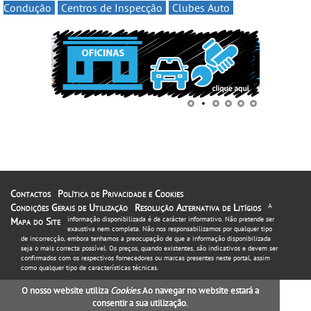
Condução
Centros de Inspecção
Clubes Auto
Contactos
Política de Privacidade e Cookies
Condições Gerais de Utilização
Resolução Alternativa de Litígios
A
informação disponibilizada é de carácter informativo. Não pretende ser
Mapa do Site
exaustiva nem completa. Não nos responsabilizamos por qualquer tipo
de incorrecção, embora tenhamos a preocupação de que a informação disponibilizada
seja o mais correcta possível. Os preços, quando existentes, são indicativos e devem ser
confirmados com os respectivos fornecedores ou marcas presentes neste portal, assim
como qualquer tipo de características técnicas.
O nosso website utiliza
Cookies
. Ao navegar no website estará a
consentir a sua utilização.