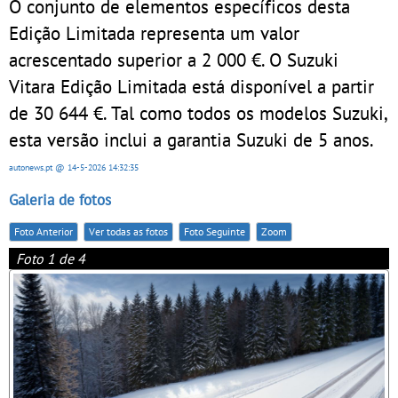
O conjunto de elementos específicos desta
Edição Limitada representa um valor
acrescentado superior a 2 000 €. O Suzuki
Vitara Edição Limitada está disponível a partir
de 30 644 €. Tal como todos os modelos Suzuki,
esta versão inclui a garantia Suzuki de 5 anos.
autonews.pt
@ 14-5-2026
14:32:35
Galeria de fotos
Foto Anterior
Ver todas as fotos
Foto Seguinte
Zoom
Foto 1 de 4