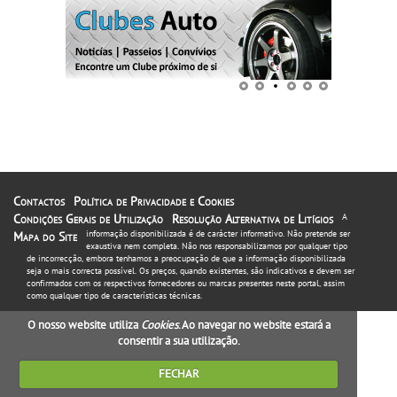
Contactos
Política de Privacidade e Cookies
Condições Gerais de Utilização
Resolução Alternativa de Litígios
A
informação disponibilizada é de carácter informativo. Não pretende ser
Mapa do Site
exaustiva nem completa. Não nos responsabilizamos por qualquer tipo
de incorrecção, embora tenhamos a preocupação de que a informação disponibilizada
seja o mais correcta possível. Os preços, quando existentes, são indicativos e devem ser
confirmados com os respectivos fornecedores ou marcas presentes neste portal, assim
como qualquer tipo de características técnicas.
O nosso website utiliza
Cookies
. Ao navegar no website estará a
consentir a sua utilização.
FECHAR