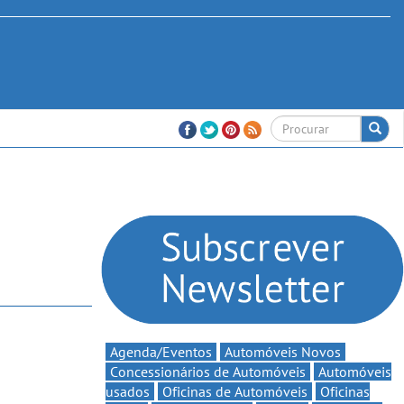
Agenda/Eventos
Automóveis Novos
Concessionários de Automóveis
Automóveis
usados
Oficinas de Automóveis
Oficinas