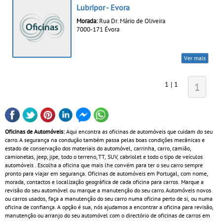
Lubripor - Evora
Morada:
Rua Dr. Mário de Oliveira
7000-171 Évora
Ver mais
1 | 1
1
Oficinas de Automóveis:
Aqui encontra as oficinas de automóveis que cuidam do seu
carro. A segurança na condução também passa pelas boas condições mecânicas e
estado de conservação dos materiais do automóvel, carrinha, carro, camião,
camionetas, jeep, jipe, todo o terreno, TT, SUV, cabriolet e todo o tipo de veículos
automóveis . Escolha a oficina que mais lhe convém para ter o seu carro sempre
pronto para viajar em segurança. Oficinas de automóveis em Portugal, com nome,
morada, contactos e localização geográfica de cada oficina para carros. Marque a
revisão do seu automóvel ou marque a manutenção do seu carro. Automóveis novos
ou carros usados, faça a manutenção do seu carro numa oficina perto de si, ou numa
oficina de confiança. A opção é sua, nós ajudamos a encontrar a oficina para revisão,
manutenção ou arranjo do seu automóvel com o directório de oficinas de carros em