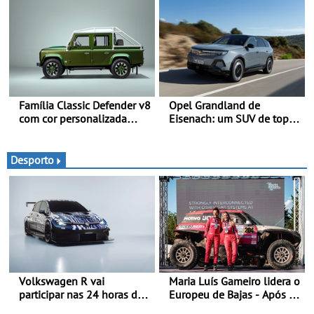
desportiva com tecnologia
dinâmica a nível mundial -
avançada - No Goodwood
O protótipo de
Festival of Speed 2026
desenvolvimento do Alpine
A110 FUTURE fez a sua
estreia dinâmica, em
público
Família Classic Defender v8
Opel Grandland de
com cor personalizada
Eisenach: um SUV de topo
apresenta nova versão
com um design elegante
Double Cab
que poupa recursos
Desporto
Volkswagen R vai
Maria Luís Gameiro lidera o
participar nas 24 horas de
Europeu de Bajas - Após a
Nürburgring em 2027 - No
Baja da Grécia