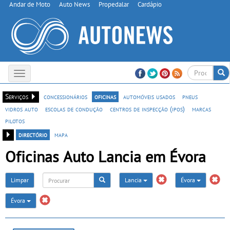
Andar de Moto
Auto News
Propedalar
Cardápio
Toggle
navigation
Serviços
concessionários
oficinas
automóveis usados
pneus
vidros auto
escolas de condução
centros de inspecção (ipos)
marcas
pilotos
directório
mapa
Oficinas Auto Lancia em Évora
Limpar
Lancia
Évora
Évora