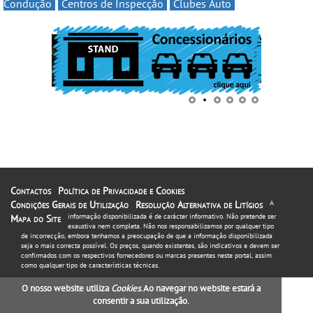
Condução
Centros de Inspecção
Clubes Auto
Contactos
Política de Privacidade e Cookies
Condições Gerais de Utilização
Resolução Alternativa de Litígios
A
informação disponibilizada é de carácter informativo. Não pretende ser
Mapa do Site
exaustiva nem completa. Não nos responsabilizamos por qualquer tipo
de incorrecção, embora tenhamos a preocupação de que a informação disponibilizada
seja o mais correcta possível. Os preços, quando existentes, são indicativos e devem ser
confirmados com os respectivos fornecedores ou marcas presentes neste portal, assim
como qualquer tipo de características técnicas.
O nosso website utiliza
Cookies
. Ao navegar no website estará a
consentir a sua utilização.