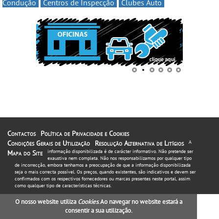
Condução
Centros de Inspecção
Clubes Auto
Contactos
Política de Privacidade e Cookies
Condições Gerais de Utilização
Resolução Alternativa de Litígios
A
informação disponibilizada é de carácter informativo. Não pretende ser
Mapa do Site
exaustiva nem completa. Não nos responsabilizamos por qualquer tipo
de incorrecção, embora tenhamos a preocupação de que a informação disponibilizada
seja o mais correcta possível. Os preços, quando existentes, são indicativos e devem ser
confirmados com os respectivos fornecedores ou marcas presentes neste portal, assim
como qualquer tipo de características técnicas.
O nosso website utiliza
Cookies
. Ao navegar no website estará a
consentir a sua utilização.