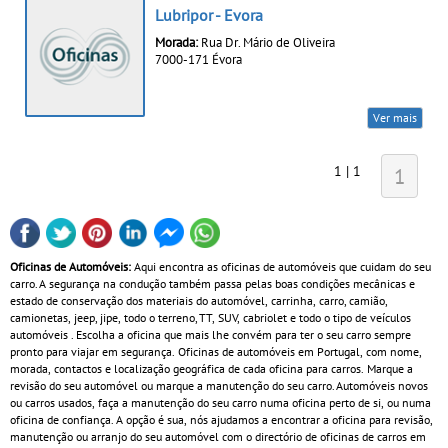
Lubripor - Evora
Morada:
Rua Dr. Mário de Oliveira
7000-171 Évora
Ver mais
1 | 1
1
Oficinas de Automóveis:
Aqui encontra as oficinas de automóveis que cuidam do seu
carro. A segurança na condução também passa pelas boas condições mecânicas e
estado de conservação dos materiais do automóvel, carrinha, carro, camião,
camionetas, jeep, jipe, todo o terreno, TT, SUV, cabriolet e todo o tipo de veículos
automóveis . Escolha a oficina que mais lhe convém para ter o seu carro sempre
pronto para viajar em segurança. Oficinas de automóveis em Portugal, com nome,
morada, contactos e localização geográfica de cada oficina para carros. Marque a
revisão do seu automóvel ou marque a manutenção do seu carro. Automóveis novos
ou carros usados, faça a manutenção do seu carro numa oficina perto de si, ou numa
oficina de confiança. A opção é sua, nós ajudamos a encontrar a oficina para revisão,
manutenção ou arranjo do seu automóvel com o directório de oficinas de carros em