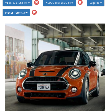
+135 cv a 165 cv
+1000 cc a 1500 cc
Lugares
Menor Potencia