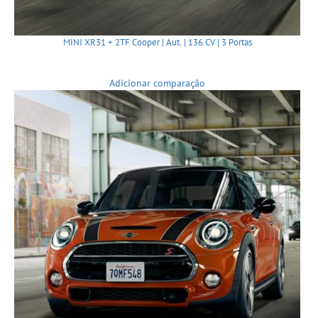
MINI XR31 + 2TF Cooper | Aut. | 136 CV | 3 Portas
Adicionar comparação