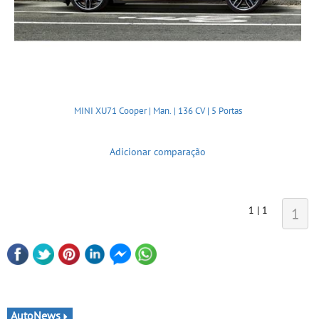
MINI XU71 Cooper | Man. | 136 CV | 5 Portas
Adicionar comparação
1 | 1
1
AutoNews