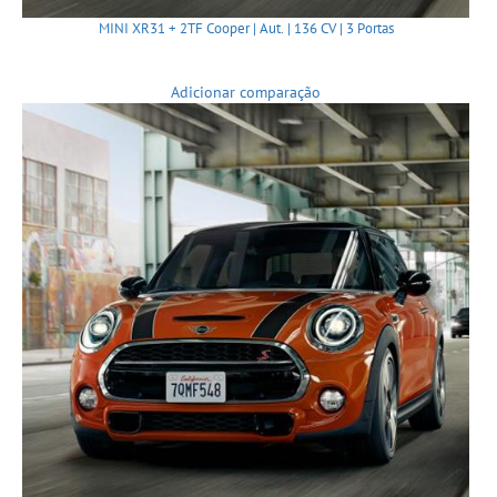
MINI XR31 + 2TF Cooper | Aut. | 136 CV | 3 Portas
Adicionar comparação