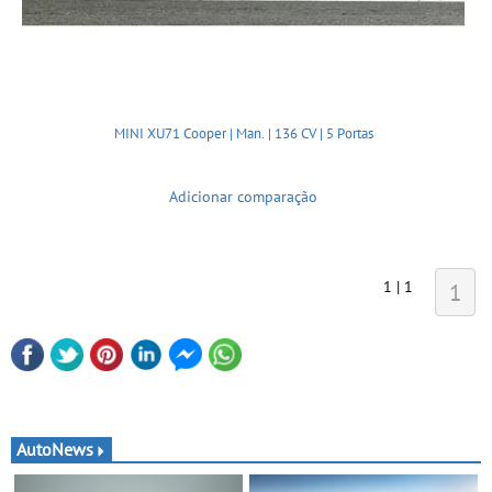
MINI XU71 Cooper | Man. | 136 CV | 5 Portas
Adicionar comparação
1 | 1
1
AutoNews