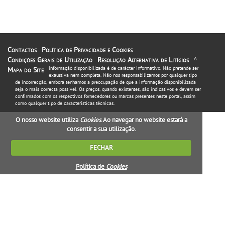
Contactos
Política de Privacidade e Cookies
Condições Gerais de Utilização
Resolução Alternativa de Litígios
A
informação disponibilizada é de carácter informativo. Não pretende ser
Mapa do Site
exaustiva nem completa. Não nos responsabilizamos por qualquer tipo
de incorrecção, embora tenhamos a preocupação de que a informação disponibilizada
seja o mais correcta possível. Os preços, quando existentes, são indicativos e devem ser
confirmados com os respectivos fornecedores ou marcas presentes neste portal, assim
como qualquer tipo de características técnicas.
O nosso website utiliza
Cookies
. Ao navegar no website estará a
consentir a sua utilização.
FECHAR
Política de
Cookies