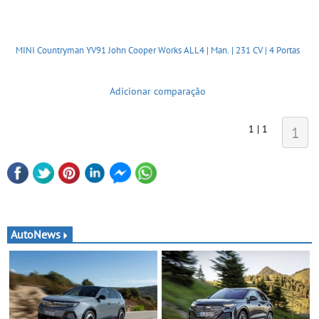
MINI Countryman YV91 John Cooper Works ALL4 | Man. | 231 CV | 4 Portas
Adicionar comparação
1 | 1
1
AutoNews