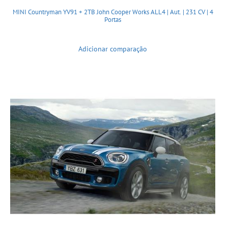
MINI Countryman YV91 + 2TB John Cooper Works ALL4 | Aut. | 231 CV | 4
Portas
Adicionar comparação